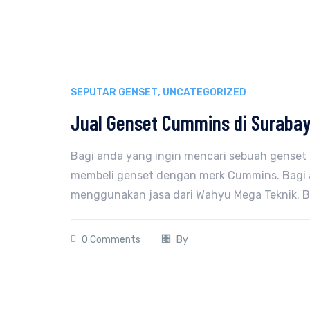
SEPUTAR GENSET
,
UNCATEGORIZED
Jual Genset Cummins di Suraba
Bagi anda yang ingin mencari sebuah genset 
membeli genset dengan merk Cummins. Bagi a
menggunakan jasa dari Wahyu Mega Teknik. Ber
0 Comments
By