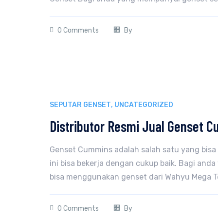
0 Comments
By
SEPUTAR GENSET
,
UNCATEGORIZED
Distributor Resmi Jual Genset C
Genset Cummins adalah salah satu yang bisa
ini bisa bekerja dengan cukup baik. Bagi an
bisa menggunakan genset dari Wahyu Mega Tekn
0 Comments
By