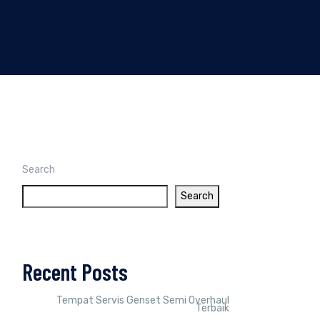
Search
Search
Recent Posts
Tempat Servis Genset Semi Overhaul
Terbaik