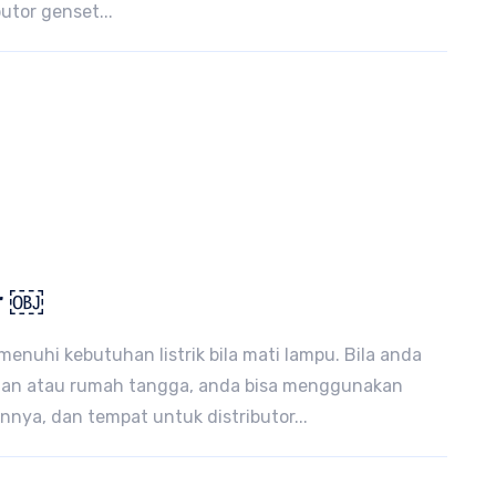
utor genset...
or ￼
enuhi kebutuhan listrik bila mati lampu. Bila anda
aan atau rumah tangga, anda bisa menggunakan
nnya, dan tempat untuk distributor...