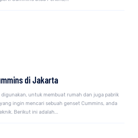
ummins di Jakarta
 digunakan, untuk membuat rumah dan juga pabrik
da yang ingin mencari sebuah genset Cummins, anda
ik. Berikut ini adalah...