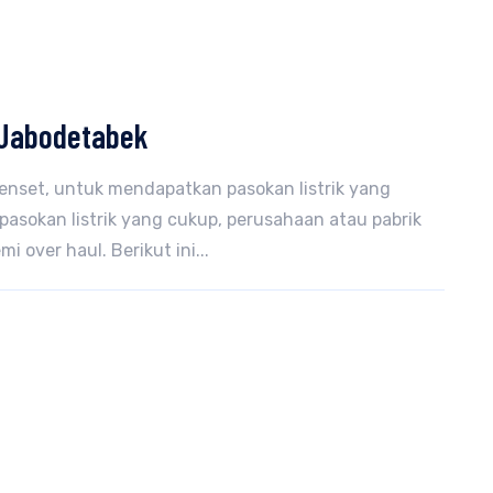
i Jabodetabek
nset, untuk mendapatkan pasokan listrik yang
sokan listrik yang cukup, perusahaan atau pabrik
over haul. Berikut ini...