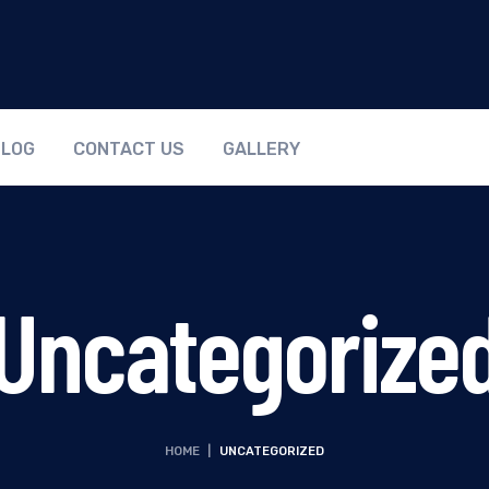
BLOG
CONTACT US
GALLERY
Uncategorize
HOME
|
UNCATEGORIZED