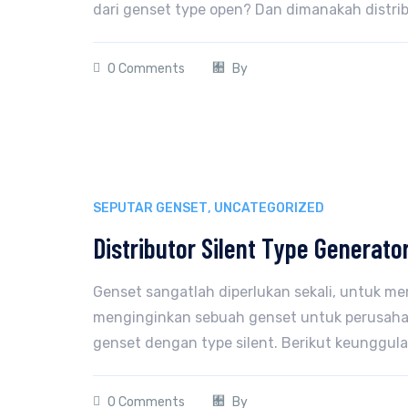
dari genset type open? Dan dimanakah distrib
0 Comments
By
SEPUTAR GENSET
,
UNCATEGORIZED
Distributor Silent Type Generat
Genset sangatlah diperlukan sekali, untuk mem
menginginkan sebuah genset untuk perusah
genset dengan type silent. Berikut keunggula
0 Comments
By