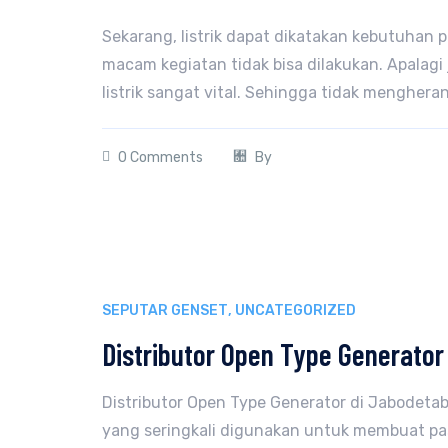
Sekarang, listrik dapat dikatakan kebutuhan p
macam kegiatan tidak bisa dilakukan. Apalag
listrik sangat vital. Sehingga tidak mengheran
0 Comments
By
SEPUTAR GENSET
,
UNCATEGORIZED
Distributor Open Type Generator
Distributor Open Type Generator di Jabodeta
yang seringkali digunakan untuk membuat paso