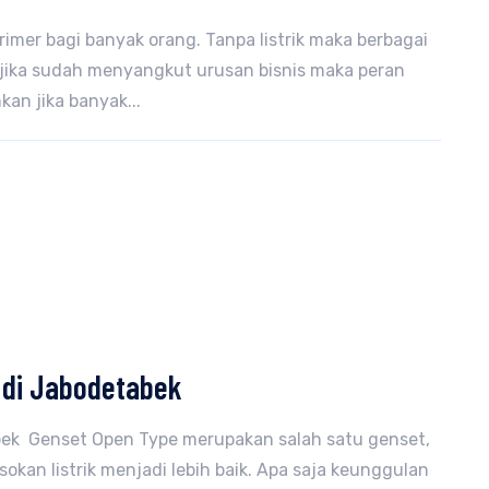
rimer bagi banyak orang. Tanpa listrik maka berbagai
i jika sudah menyangkut urusan bisnis maka peran
kan jika banyak...
 di Jabodetabek
bek Genset Open Type merupakan salah satu genset,
kan listrik menjadi lebih baik. Apa saja keunggulan