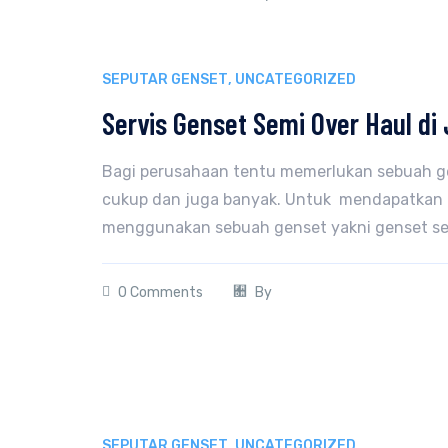
SEPUTAR GENSET
,
UNCATEGORIZED
Servis Genset Semi Over Haul d
Bagi perusahaan tentu memerlukan sebuah ge
cukup dan juga banyak. Untuk mendapatkan pa
menggunakan sebuah genset yakni genset semi 
0 Comments
By
SEPUTAR GENSET
,
UNCATEGORIZED