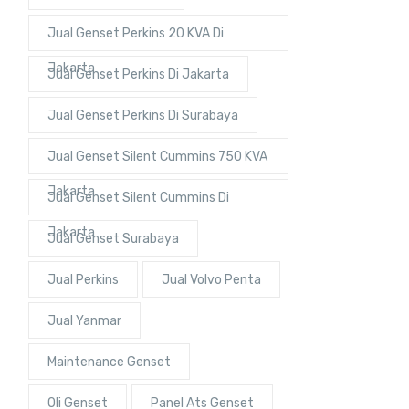
Jual Genset Perkins 20 KVA Di
Jakarta
Jual Genset Perkins Di Jakarta
Jual Genset Perkins Di Surabaya
Jual Genset Silent Cummins 750 KVA
Jakarta
Jual Genset Silent Cummins Di
Jakarta
Jual Genset Surabaya
Jual Perkins
Jual Volvo Penta
Jual Yanmar
Maintenance Genset
Oli Genset
Panel Ats Genset