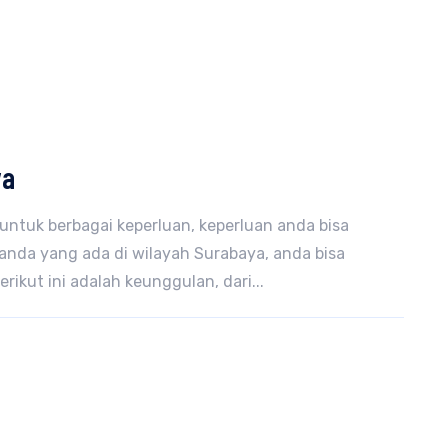
ya
untuk berbagai keperluan, keperluan anda bisa
nda yang ada di wilayah Surabaya, anda bisa
ikut ini adalah keunggulan, dari...