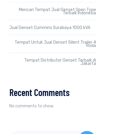
Mencari Tempat Jual Genset Open Type
Terbaik Indonesia
Jual Genset Cummins Surabaya 1000 kVA
Tempat Untuk Jual Genset Silent Trailer 4
Roda
Tempat Distributor Genset Terbaik di
Jakarta
Recent Comments
No comments to show.