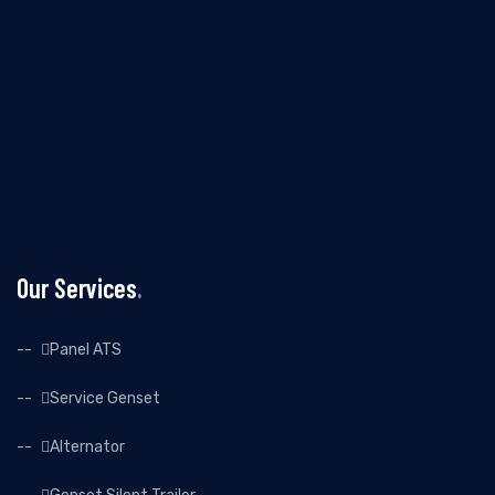
Our Services
Panel ATS
Service Genset
Alternator