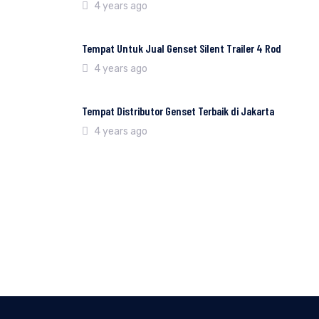
4 years ago
Tempat Untuk Jual Genset Silent Trailer 4 Rod
4 years ago
Tempat Distributor Genset Terbaik di Jakarta
4 years ago